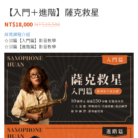
【入門＋進階】薩克救星
NT$
18,000
NT$
19,500
詳見課程介紹
☆10篇【入門篇】影音教學
☆10篇【進階篇】影音教學