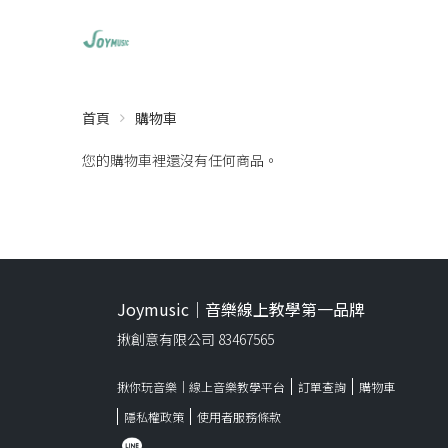
首頁
購物車
您的購物車裡還沒有任何商品。
Joymusic｜音樂線上教學第一品牌
揪創意有限公司 83467565
揪你玩音樂｜線上音樂教學平台
訂單查詢
購物車
隱私權政策
使用者服務條款