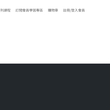
系列課程
訂閱會員學習專區
購物車
註冊/登入會員