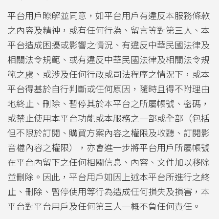
平台用戶瞭解並同意，如平台用戶有違反本服務條款
之內容及精神，或有任何行為、留言等對第三人、本
平台造成困擾或影響之情況、有違反中華民國法律及
相關法令規範、或有違反中華民國法律及相關法令規
範之虞、或涉及任何行政或司法程序之情況下，或本
平台得基於自行判斷或任何原因，隨時且得不附理由
地終止、刪除、暫停其於本平台之所屬帳號、密碼，
或禁止使用本平台功能或本服務之一部或全部（包括
但不限於訂閱、購買方案內容之權限及收聽、訂閱影
音檔內容之權限），亦會進一步將平台用戶所屬帳號
在平台內留下之任何相關信息、內容、文件加以移除
並刪除。因此，平台用戶如因上述本平台所進行之終
止、刪除、暫停使用等行為造成任何損失及損害，本
平台對平台用戶及任何第三人一概不負任何責任。