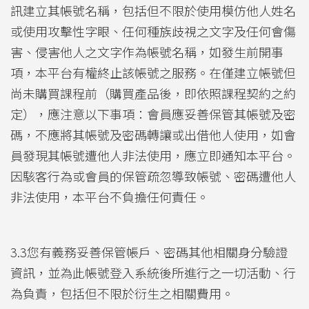
訊建立其帳號名稱，包括但不限於使用模仿他人姓名
或使用攻擊性字眼、任何種族歧視之文字及任何會傷
害、侵害他人之文字作為帳號名稱，如發生前開事
項，本平台有權終止該帳號之服務。在僅建立帳號但
尚未購買課程前（購買產品後，即依照課程契約之約
定），應注意以下事項：會員應妥善保管其帳號及密
碼，不應將其帳號及密碼轉讓或出借他人使用，如會
員發現其帳號遭他人非法使用，應立即通知本平台。
因駭客行為或會員的保管疏忽導致帳號、密碼遭他人
非法使用，本平台不負擔任何責任。
3.3您有義務妥善保管帳戶、密碼其他相關身分驗證
資訊，並為此帳號登入系統後所進行之一切活動、行
為負責，包括但不限於衍生之相關費用。