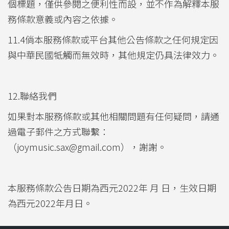
個標題，僅供參閱之便利性而設，並不作為解釋本服
務條款意義或內容之依據。
11.4倘本服務條款或平台其他公告條款之任何規定因
與中華民國牴觸而無效時，其他規定仍具法律效力。
12.聯絡我們
如果對本服務條款或其他相關問題有任何疑問，請通
過電子郵件之方式聯繫：
（joymusic.sax@gmail.com），謝謝。
本服務條款公告日期為西元2022年 月 日，生效日期
為西元2022年月日。