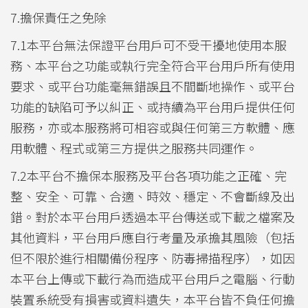
7.擔保責任之免除
7.1本平台無法保證平台用戶可不受干擾地使用本服
務、本平台之功能或執行完全符合平台用戶所有使用
要求、或平台功能毫無錯誤且不間斷地操作、或平台
功能的缺陷可予以糾正、或持續為平台用戶提供任何
服務，亦或本服務將可相容或與任何第三方軟體、應
用軟體、程式或第三方提供之服務共同運作。
7.2本平台不擔保本服務及平台各項功能之正確、完
整、安全、可靠、合適、時效、穩定、不會斷線及出
錯。對於本平台用戶透過本平台傳送或下載之檔案及
其他資料，平台用戶應自行考量及承擔其風險（包括
但不限於進行相關備份程序、防毒掃描程序），如因
本平台上傳或下載行為而造成平台用戶之電腦、行動
裝置系統受有損害或資料遺失，本平台皆不負任何擔