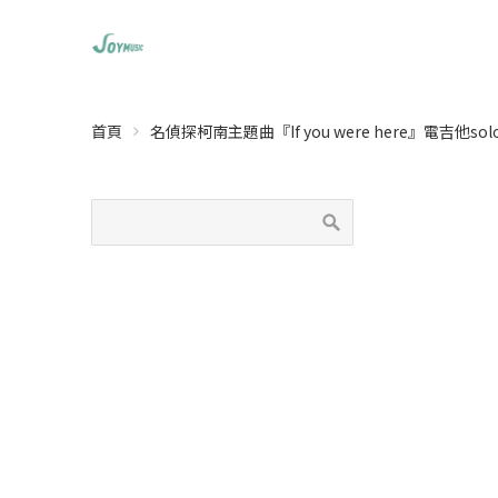
首頁
名偵探柯南主題曲『If you were here』電吉他so