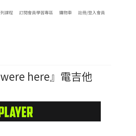
系列課程
訂閱會員學習專區
購物車
註冊/登入會員
were here』電吉他