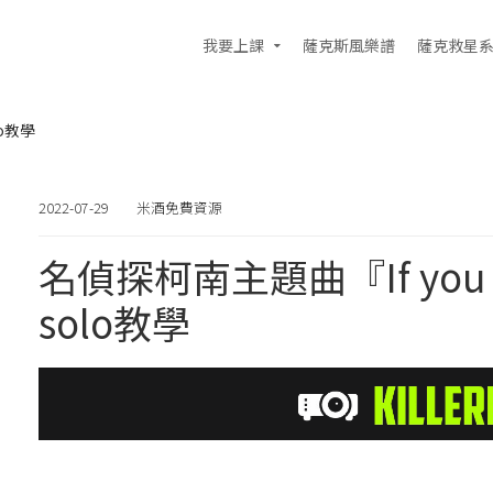
我要上課
薩克斯風樂譜
薩克救星
lo教學
2022-07-29
米酒免費資源
名偵探柯南主題曲『If you 
solo教學