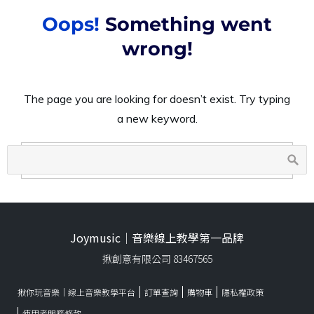
Joymusic｜音樂線上教學第一品牌
揪創意有限公司 83467565
揪你玩音樂｜線上音樂教學平台
訂單查詢
購物車
隱私權政策
使用者服務條款