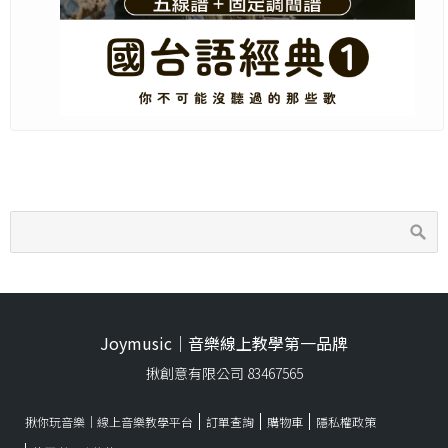
Joymusic｜音樂線上教學第一品牌
揪創意有限公司 83467565
揪你玩音樂｜線上音樂教學平台
訂單查詢
購物車
隱私權政策