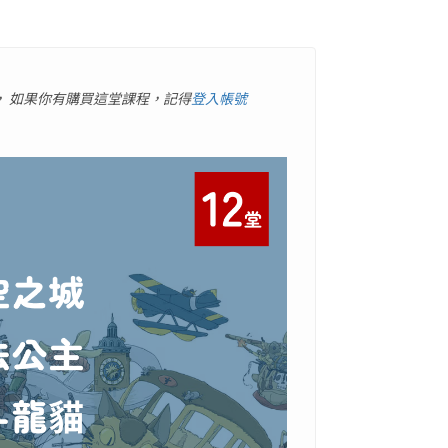
，
如果你有購買這堂課程，記得
登入帳號