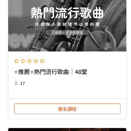
⭐推薦⭐熱門流行歌曲｜48堂
17
報名課程