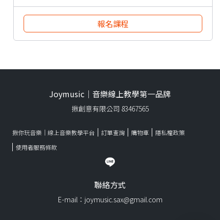
報名課程
Joymusic｜音樂線上教學第一品牌
揪創意有限公司 83467565
揪你玩音樂｜線上音樂教學平台
訂單查詢
購物車
隱私權政策
使用者服務條款
聯絡方式
E-mail：joymusic.sax@gmail.com