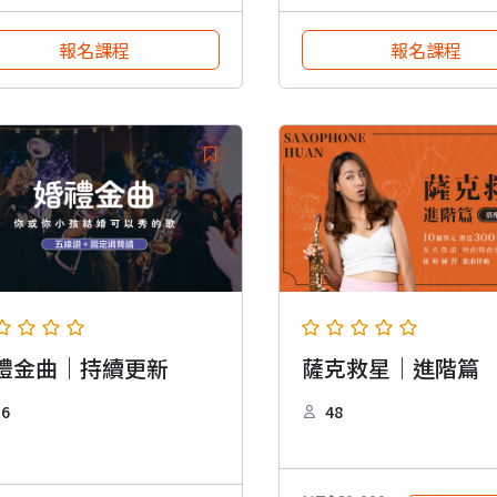
報名課程
報名課程
禮金曲｜持續更新
薩克救星｜進階篇
16
48