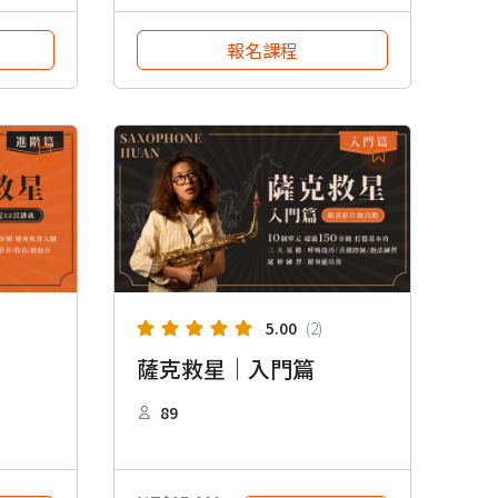
報名課程
5.00
(2)
薩克救星｜入門篇
89