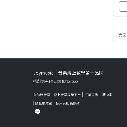
頁
Joymusic｜音樂線上教學第一品牌
揪創意有限公司 83467565
揪你玩音樂｜線上音樂教學平台
訂單查詢
購物車
隱私權政策
使用者服務條款