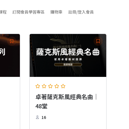
課程
訂閱會員學習專區
購物車
註冊/登入會員
卓著薩克斯風經典名曲｜
48堂
16