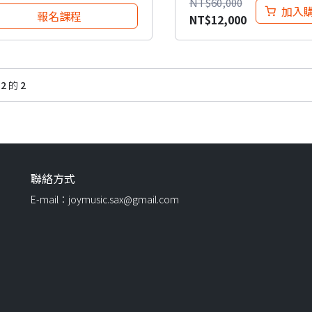
NT$
60,000
加入
報名課程
NT$
12,000
面
2
的
2
聯絡方式
E-mail：joymusic.sax@gmail.com