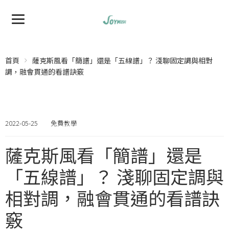
首頁
薩克斯風看「簡譜」還是「五線譜」？ 淺聊固定調與相對
調，融會貫通的看譜訣竅
2022-05-25
免費教學
薩克斯風看「簡譜」還是
「五線譜」？ 淺聊固定調與
相對調，融會貫通的看譜訣
竅