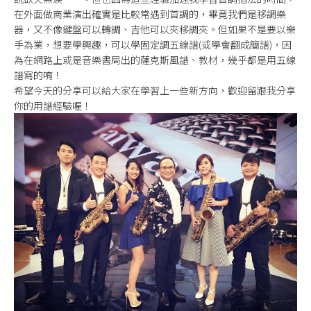
在外面做商業演出確實是比較常遇到首調的，畢竟我們是移調樂
器，又不像鍵盤可以轉調、吉他可以夾移調夾。但如果不是要以樂
手為業，想要學興趣，可以學固定調五線譜(或學會翻成簡譜)，因
為在網路上或是音樂書局出的薩克斯風譜、教材，幾乎都是用五線
譜寫的唷！
希望今天的分享可以給大家在學習上一些新方向，歡迎留跟我分享
你的用譜經驗喔！