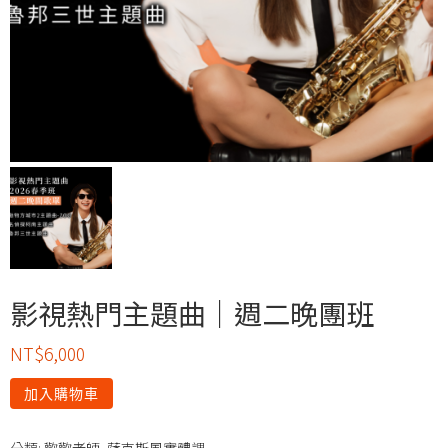
影視熱門主題曲｜週二晚團班
NT$
6,000
加入購物車