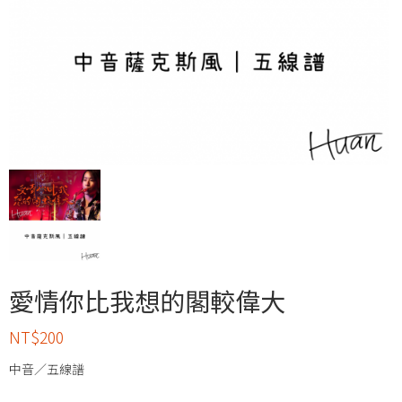
愛情你比我想的閣較偉大
NT$
200
中音／五線譜