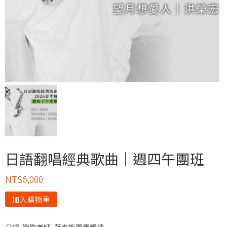
日語翻唱經典歌曲｜週四午團班
NT$
6,000
加入購物車