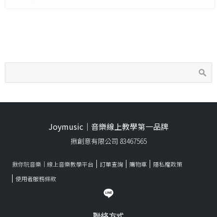
Joymusic｜音樂線上教學第一品牌
揪創意有限公司 83467565
揪你玩音樂｜線上音樂教學平台
訂單查詢
購物車
隱私權政策
使用者服務條款
聯絡方式