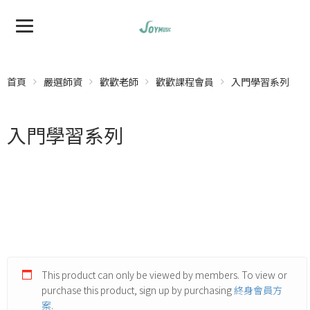
首頁
嚴選師資
歡歡老師
歡歡課程會員
入門學習系列
入門學習系列
This product can only be viewed by members. To view or
purchase this product, sign up by purchasing
終身會員方
案
.