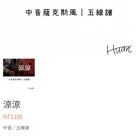
涼涼
NT$
100
中音／五線譜