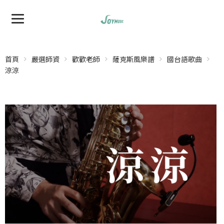
首頁
嚴選師資
歡歡老師
薩克斯風樂譜
國台語歌曲
涼涼