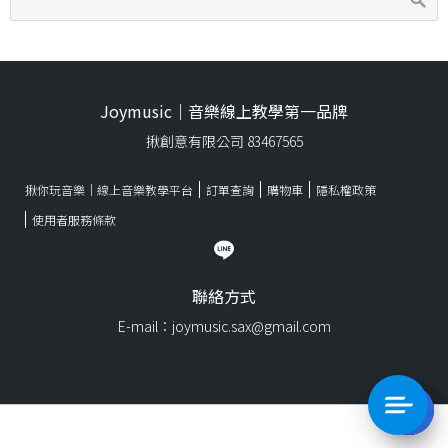
Joymusic｜音樂線上教學第一品牌
揪創意有限公司 83467565
揪你玩音樂｜線上音樂教學平台
訂單查詢
購物車
隱私權政策
使用者服務條款
聯絡方式
E-mail：joymusic.sax@gmail.com