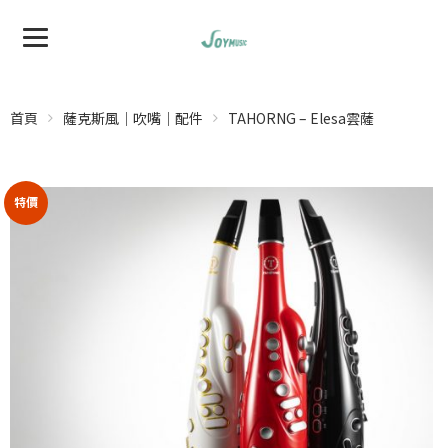
首頁
薩克斯風｜吹嘴｜配件
TAHORNG – Elesa雲薩
特價