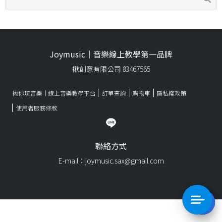
Joymusic｜音樂線上教學第一品牌
揪創意有限公司 83467565
揪你玩音樂｜線上音樂教學平台
訂單查詢
購物車
隱私權政策
使用者服務條款
聯絡方式
E-mail：joymusic.sax@gmail.com