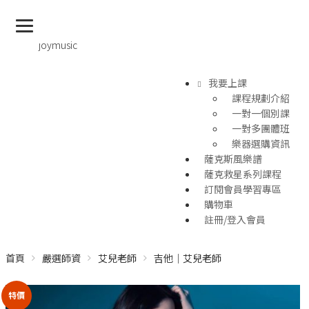
joymusic
我要上課
課程規劃介紹
一對一個別課
一對多團體班
樂器選購資訊
薩克斯風樂譜
薩克救星系列課程
訂閱會員學習專區
購物車
註冊/登入會員
首頁
嚴選師資
艾兒老師
吉他｜艾兒老師
特價