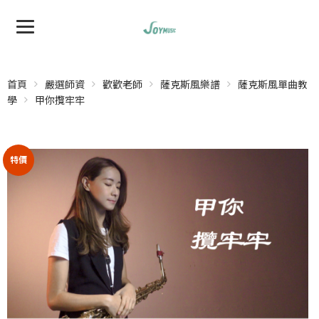
首頁
嚴選師資
歡歡老師
薩克斯風樂譜
薩克斯風單曲教
學
甲你攬牢牢
特價