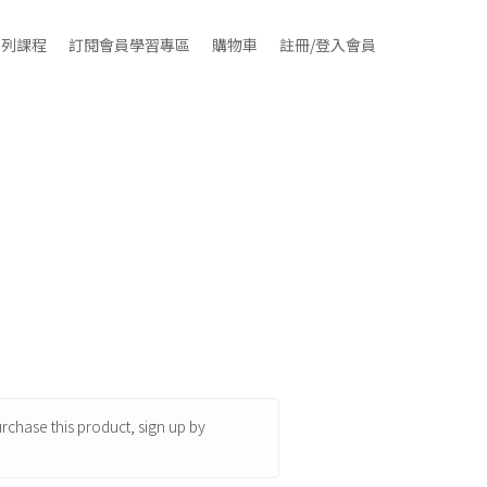
系列課程
訂閱會員學習專區
購物車
註冊/登入會員
chase this product, sign up by