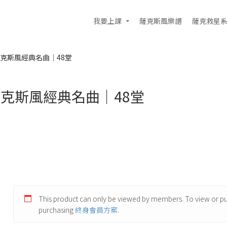
我要上課
薩克斯風樂譜
薩克救星
克斯風經典名曲｜48堂
克斯風經典名曲｜48堂
This product can only be viewed by members. To view or pur
purchasing
終身會員方案
.