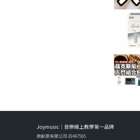
Joymusic｜音樂線上教學第一品牌
揪創意有限公司 83467565