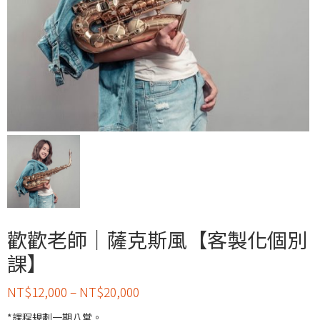
歡歡老師｜薩克斯風【客製化個別
課】
NT$
12,000
–
NT$
20,000
*課程規劃一期八堂。