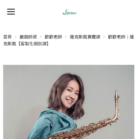
首頁
嚴選師資
歡歡老師
薩克斯風實體課
歡歡老師｜薩
克斯風【客製化個別課】