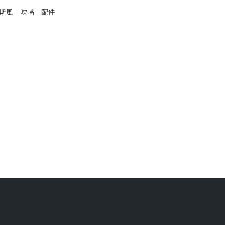
斯風｜吹嘴｜配件