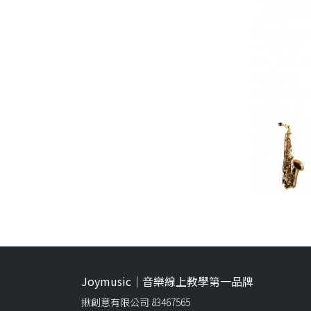
Joymusic｜音樂線上教學第一品牌
揪創意有限公司 83467565