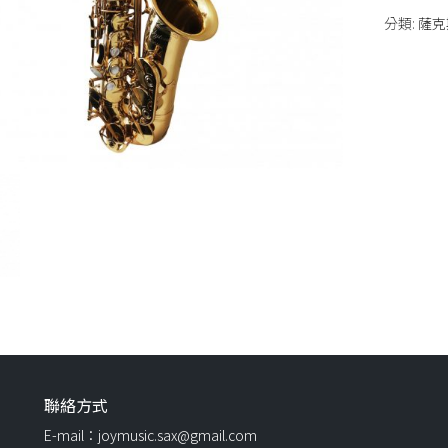
分類:
薩克
聯絡方式
E-mail：joymusic.sax@gmail.com