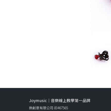
Joymusic｜音樂線上教學第一品牌
揪創意有限公司 83467565