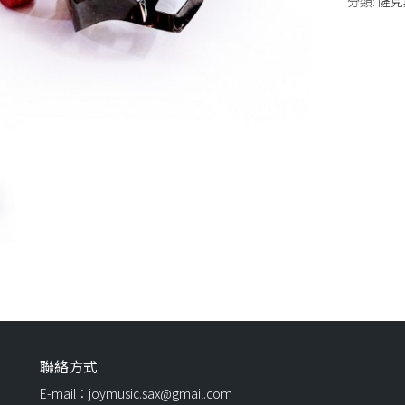
分類:
薩克
聯絡方式
E-mail：joymusic.sax@gmail.com