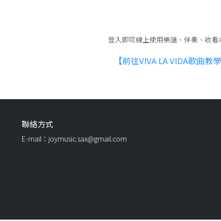
登入即可線上使用樂譜、伴奏、收看
【前往VIVA LA VIDA歌曲
聯絡方式
E-mail：joymusic.sax@gmail.com