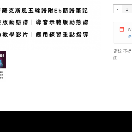
數
量
Wa
身
貨號:
不提
曲