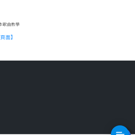
本歌曲教學
教學頁面】