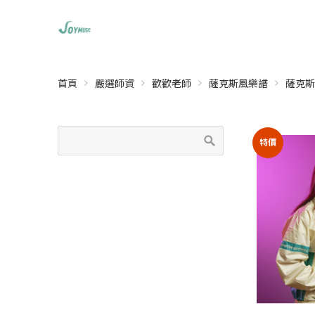
首頁
嚴選師資
歡歡老師
薩克斯風樂譜
薩克斯
特價