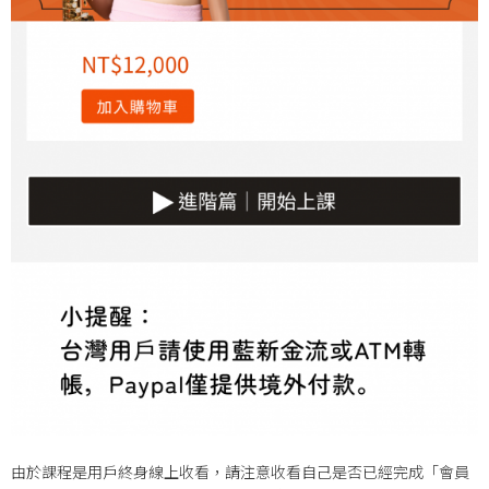
由於課程是用戶終身線上收看，請注意收看自己是否已經完成「會員