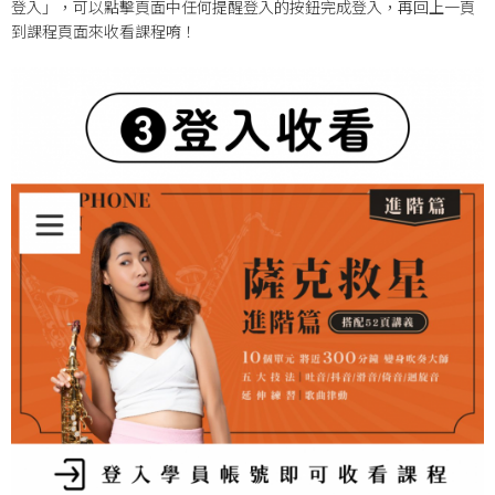
登入」，可以點擊頁面中任何提醒登入的按鈕完成登入，再回上一頁
到課程頁面來收看課程唷！