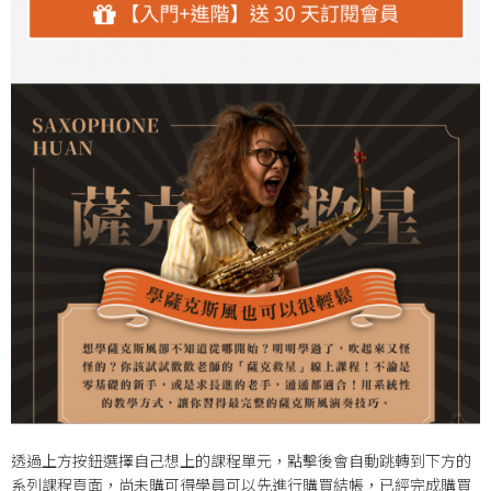
透過上方按鈕選擇自己想上的課程單元，點擊後會自動跳轉到下方的
系列課程頁面，尚未購可得學員可以先進行購買結帳，已經完成購買