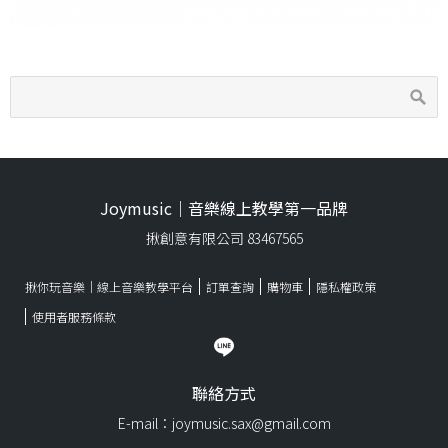
Joymusic｜音樂線上教學第一品牌
揪創意有限公司 83467565
揪你玩音樂｜線上音樂教學平台
訂單查詢
購物車
隱私權政策
使用者服務條款
聯絡方式
E-mail：joymusic.sax@gmail.com