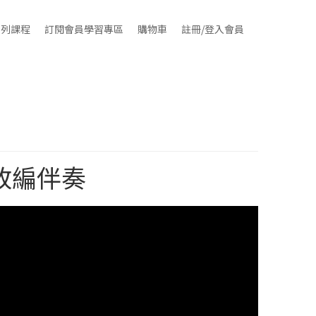
系列課程
訂閱會員學習專區
購物車
註冊/登入會員
改編伴奏