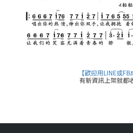
【歡迎用LINE或F
有新資訊上架就都收