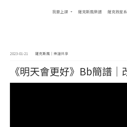
我要上課
薩克斯風樂譜
薩克救星
2023-01-21
薩克斯風｜樂譜共享
《明天會更好》Bb簡譜｜