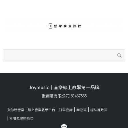
Joymusic｜音樂線上教學第一品牌
揪創意有限公司 83467565
揪你玩音樂｜線上音樂教學平台
訂單查詢
購物車
隱私權政策
使用者服務條款