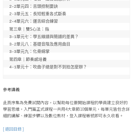
2-2單元四：舌頭控制要訣

2-3單元五：長短輕重各式斷奏

第三章｜雙S心法：指
3-1單元七：學五線譜與簡譜的差異？

3-2單元八：基礎音階及應用曲目

第四章｜節奏感培養
4-1單元十：吹曲子總是對不到拍怎麼辦？
參考講義
此頁序集為免費試閱內容，以幫助每位要開始課程的學員建立良好的
學習思維，入門篇正式課程一共用4大章節10個單元，每單元皆包含詳
細的講解、練習步驟以及數位教材，登入課程帳號即可永久收看。
[ 返回目錄 ]