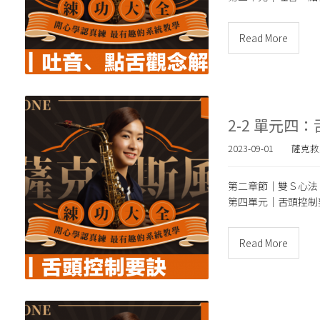
Read More
2-2 單元四
2023-09-01
薩克救
第二章節｜雙Ｓ心法
第四單元｜
舌頭控制
Read More