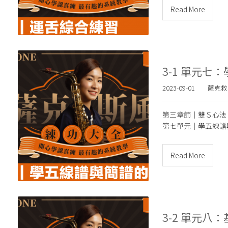
Read More
3-1 單元七
2023-09-01
薩克救
第三章節｜雙Ｓ心法
第七單元｜
學五線譜
Read More
3-2 單元八