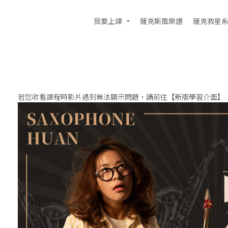
我要上課
薩克斯風樂譜
薩克救星
若您收看課程時影片遇到無法顯示問題，請前往
【新版學習介面】