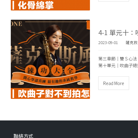
4-1 單元
2023-09-01
薩克救
第三章節｜雙Ｓ心法
第十單元｜吹曲子總
Read More
聯絡方式