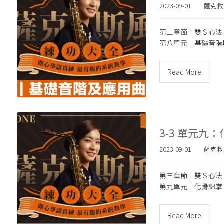
2023-09-01
薩克救
第三章節｜雙Ｓ心法
第八單元｜
基礎音階
Read More
3-3 單元九
2023-09-01
薩克救
第三章節｜雙Ｓ心法
第九單元｜
化骨綿掌
Read More