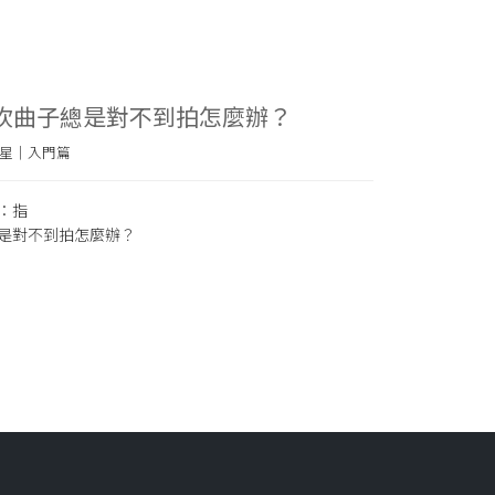
十：吹曲子總是對不到拍怎麼辦？
星｜入門篇
：指
是對不到拍怎麼辦？