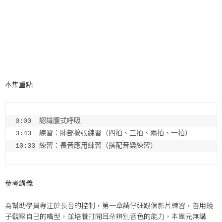
本集重點
0:00  認識腹式呼吸

10:33 
練習：長音應用練習（搭配音樂練習）
參考講義
為幫助學員專注於長音的控制，第一章請仔細跟個影片練習，善用鏡
子觀察自己的嘴型，並培養打開耳朵辨別音色的能力，本單元無講