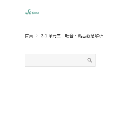
首頁
2-1 單元三：吐音、點舌觀念解析