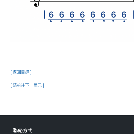
[ 返回目錄 ]
[ 請前往下一單元 ]
聯絡方式