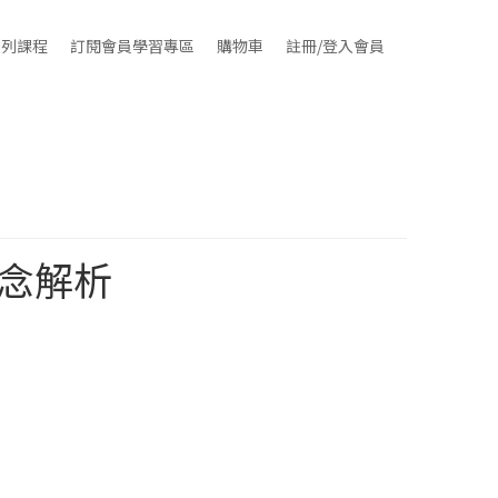
系列課程
訂閱會員學習專區
購物車
註冊/登入會員
觀念解析