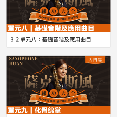
3-2 單元八：基礎音階及應用曲目