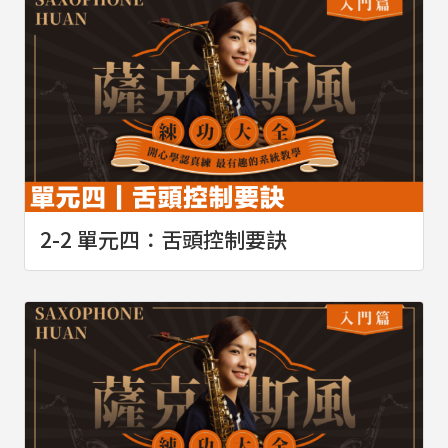
2-2 單元四：舌頭控制要訣