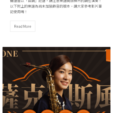
簡譜皆以「首調」記譜，請注意樂譜開頭標示的調性演奏！
以下附上的樂譜為尚未加裝飾音的版本，請大家參考影片筆
記使用唷！
Read More