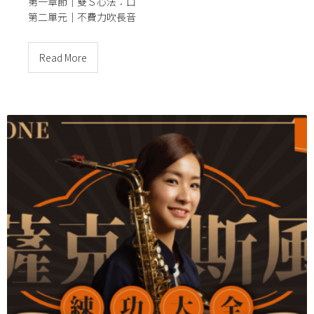
第一章節｜雙Ｓ心法：口
第二單元｜
不費力吹長音
Read More