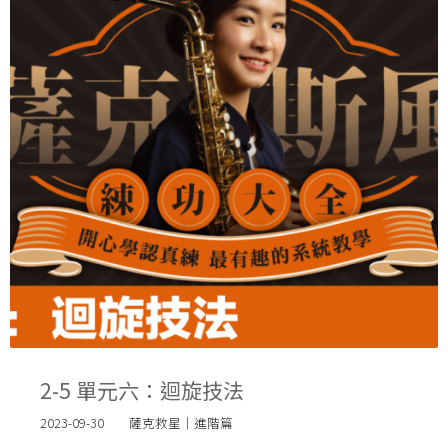
2-5 單元六：迴旋技法
2023-09-30
薩克救星｜進階篇