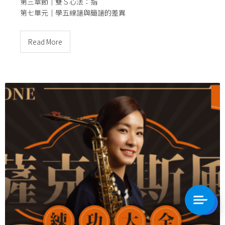
第三章節｜雙Ｓ心法：指
第七單元｜
學五線譜與簡譜的差異
Read More