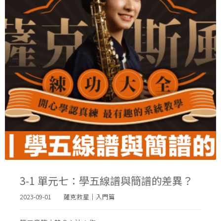
3-1 單元七：學五線譜與簡譜的差異？
2023-09-01
薩克救星｜入門篇