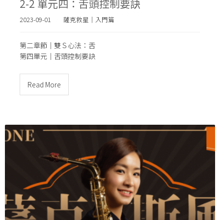
2-2 單元四：舌頭控制要訣
2023-09-01
薩克救星｜入門篇
第二章節｜雙Ｓ心法：舌
第四單元｜
舌頭控制要訣
Read More