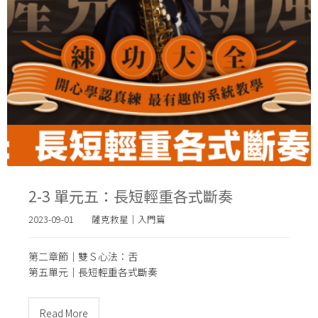
2-3 單元五：長短輕重各式斷奏
2023-09-01
薩克救星｜入門篇
第二章節｜雙Ｓ心法：舌
第五單元｜
長短輕重各式斷奏
Read More