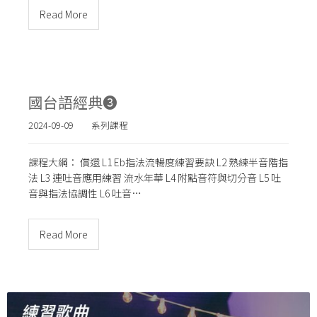
Read More
國台語經典➌
2024-09-09
系列課程
課程大綱： 償還 L1 Eb指法流暢度練習要訣 L2 熟練半音階指
法 L3 連吐音應用練習 流水年華 L4 附點音符與切分音 L5 吐
音與指法協調性 L6 吐音…
Read More