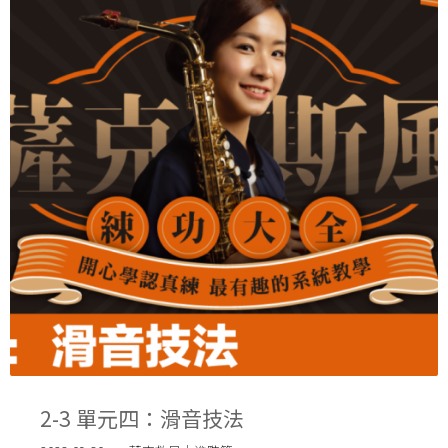
2-3 單元四：滑音技法