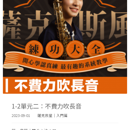
1-2單元二：不費力吹長音
2023-09-01
薩克救星｜入門篇