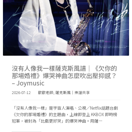
沒有人像我一樣薩克斯風譜｜《欠你的
那場婚禮》爆哭神曲怎麼吹出壓抑感？
– Joymusic
2026-07-12
歡歡老師
,
薩克斯風｜樂譜共享
「沒有人像我一樣」是宇宙人演唱、公視／Netflix話題台劇
《欠你的那場婚禮》的主題曲，上線即登上 KKBOX 即時榜
冠軍，被封為「比戲更好哭」的爆哭神曲。用薩…