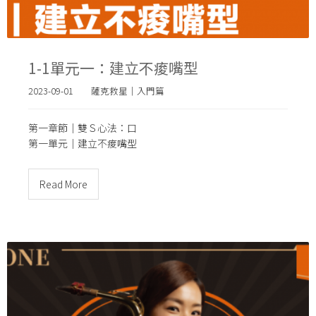
1-1單元一：建立不痠嘴型
2023-09-01
薩克救星｜入門篇
第一章節｜雙Ｓ心法：口
第一單元｜
建立不痠嘴型
Read More