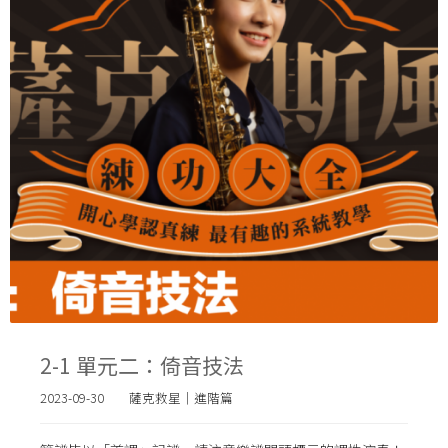
2-1 單元二：倚音技法
2023-09-30
薩克救星｜進階篇