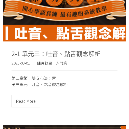
2-1 單元三：吐音、點舌觀念解析
2023-09-01
薩克救星｜入門篇
第二章節｜雙Ｓ心法：舌
第三單元｜
吐音、點音觀念解析
Read More