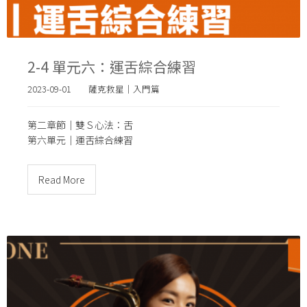
2-4 單元六：運舌綜合練習
2023-09-01
薩克救星｜入門篇
第二章節｜雙Ｓ心法：舌
第六單元｜運舌綜合練習
Read More