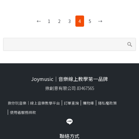
←
1
2
3
4
5
→
Joymusic｜音樂線上教學第一品牌
揪創意有限公司 83467565
揪你玩音樂｜線上音樂教學平台
訂單查詢
購物車
隱私權政策
使用者服務條款
聯絡方式