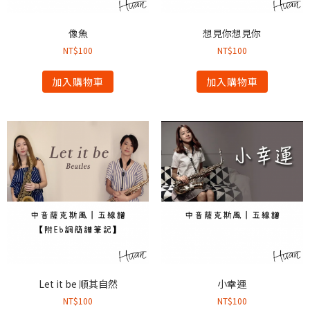
像魚
想見你想見你
NT$
100
NT$
100
加入購物車
加入購物車
Let it be 順其自然
小幸運
NT$
100
NT$
100