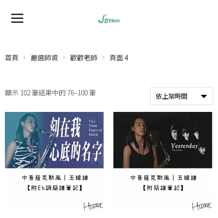
首頁
嚴選師資
歡歡老師
頁面 4
顯示 102 筆結果中的 76–100 筆