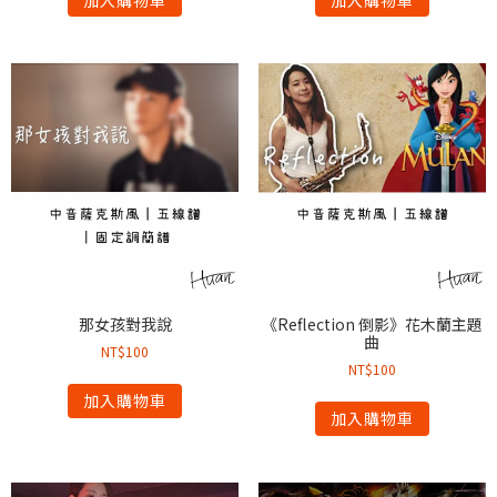
那女孩對我說
《Reflection 倒影》花木蘭主題
曲
NT$
100
NT$
100
加入購物車
加入購物車