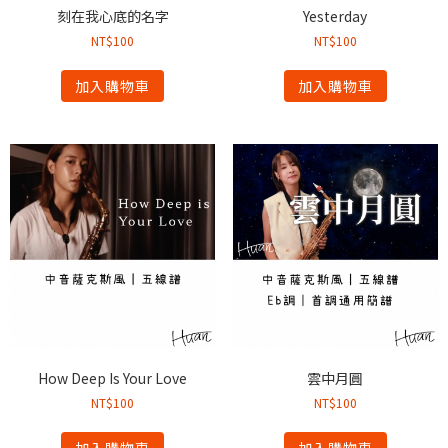
刻在我心底的名字
Yesterday
NT$
100
NT$
100
加入購物車
加入購物車
How Deep Is Your Love
雲中月圓
NT$
100
NT$
100
加入購物車
加入購物車