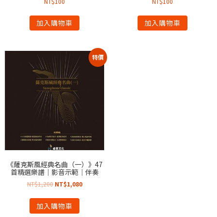
NT$
100
NT$
100
加入購物車
加入購物車
特價
《薩克斯風經典名曲（一）》47
首精選樂譜｜影音示範｜伴奏
NT$
1,200
NT$
1,080
加入購物車