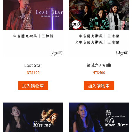
Lost Star
鬼滅之刃組曲
NT$
100
NT$
400
加入購物車
加入購物車