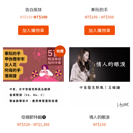
告白氣球
牽阮的手
NT$
150
NT$
100
NT$
100
–
NT$
500
加入購物車
加入購物車
特價
母親節特輯➊
情人的眼淚
NT$
520
–
NT$
1,300
NT$
150