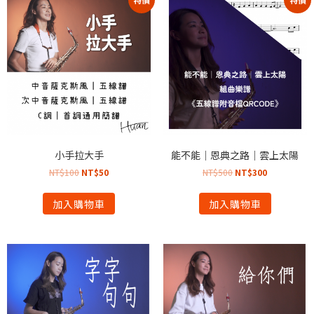
小手拉大手
能不能｜恩典之路｜雲上太陽
NT$
100
NT$
50
NT$
500
NT$
300
加入購物車
加入購物車