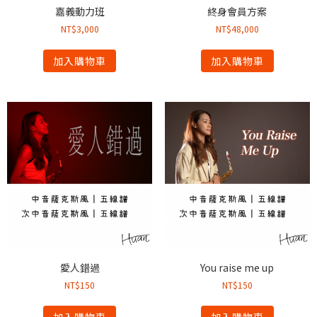
嘉義動力班
終身會員方案
NT$
3,000
NT$
48,000
加入購物車
加入購物車
愛人錯過
You raise me up
NT$
150
NT$
150
加入購物車
加入購物車