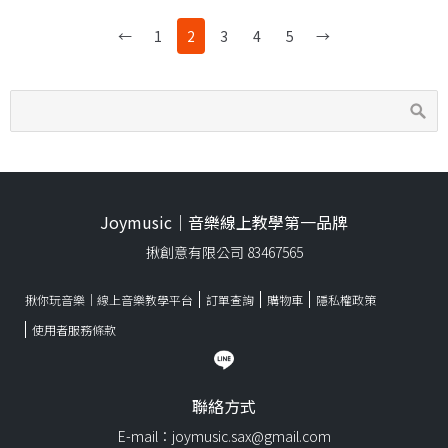
←
1
2
3
4
5
→
Joymusic｜音樂線上教學第一品牌
揪創意有限公司 83467565
揪你玩音樂｜線上音樂教學平台
訂單查詢
購物車
隱私權政策
使用者服務條款
聯絡方式
E-mail：joymusic.sax@gmail.com