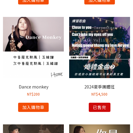
Dance monkey
2024夏季團體班
NT$
200
NT$
4,500
加入購物車
已售完