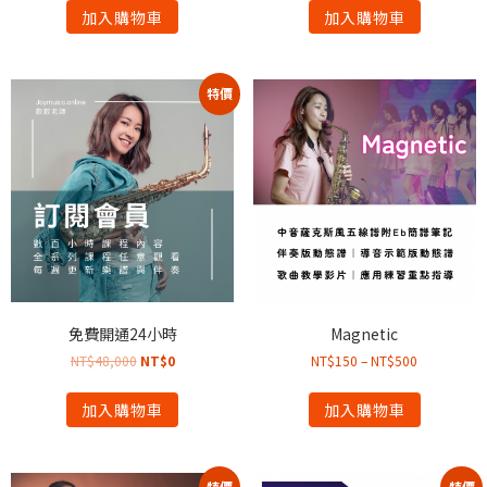
加入購物車
加入購物車
特價
免費開通24小時
Magnetic
NT$
48,000
NT$
0
NT$
150
–
NT$
500
加入購物車
加入購物車
特價
特價