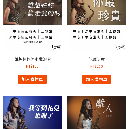
誰想輕輕偷走我的吻
你最珍貴
NT$
150
NT$
200
加入購物車
加入購物車