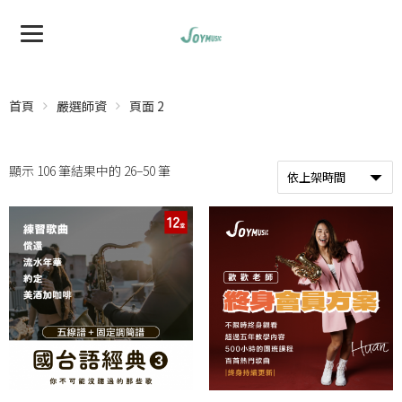
首頁
嚴選師資
頁面 2
顯示 106 筆結果中的 26–50 筆