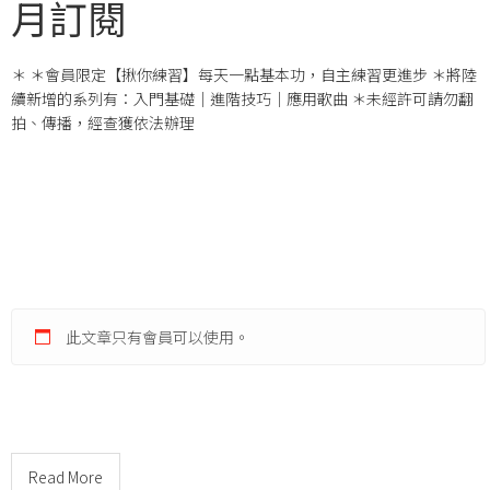
月訂閱
＊ ＊會員限定【揪你練習】每天一點基本功，自主練習更進步 ＊將陸
續新增的系列有：入門基礎｜進階技巧｜應用歌曲 ＊未經許可請勿翻
拍、傳播，經查獲依法辦理
此文章只有會員可以使用。
Read More