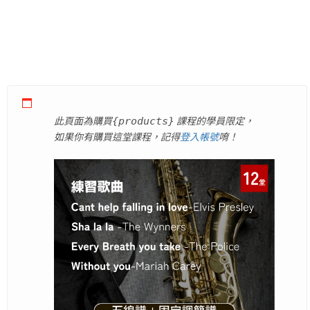
此頁面為購買
課程的學員限定，
{products}
如果你有購買這堂課程，記得
登入帳號
唷！