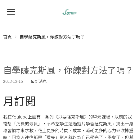
首頁
自學薩克斯風，你練對方法了嗎？
自學薩克斯風，你練對方法了嗎？
2023-12-15
最新消息
月訂閱
我在Youtube上面有一系列《
揪要薩克斯風
》的單元課程，以前的我
常想「免費的最貴」，不希望學生透過短片學習薩克斯風，搞出一身
壞習慣才來求救，花上更多的時間、成本，消耗更多的心力來砍掉重
練。因為人往往都是「看完」影片就以為自己學完了、學會了，但其