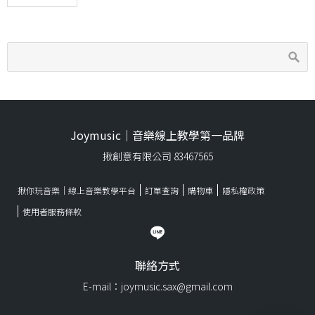
Joymusic｜音樂線上教學第一品牌
揪創意有限公司 83467565
揪你玩音樂｜線上音樂教學平台
訂單查詢
購物車
隱私權政策
使用者服務條款
聯絡方式
E-mail：joymusic.sax@gmail.com