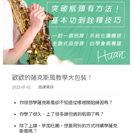
歡歡的薩克斯風教學大包裝！
2022-07-01
授課資訊
你很想學薩克斯風卻不知道從哪裡開始練習嗎？
你學了很久、上了很多課但遇到瓶頸了嗎？
除了上課、參加社團，想要用別的方式持續學薩克
斯風嗎？