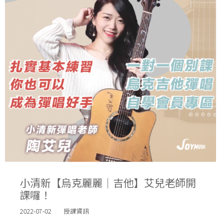
小清新【烏克麗麗｜吉他】艾兒老師開
課囉！
2022-07-02
授課資訊