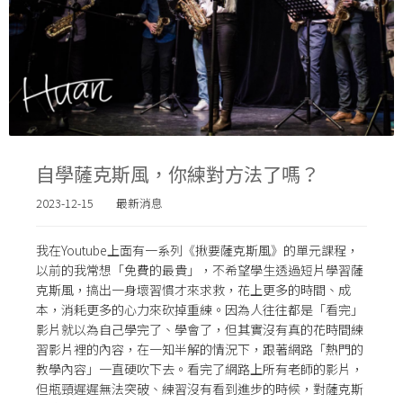
自學薩克斯風，你練對方法了嗎？
2023-12-15
最新消息
我在Youtube上面有一系列《
揪要薩克斯風
》的單元課程，
以前的我常想「免費的最貴」，不希望學生透過短片學習薩
克斯風，搞出一身壞習慣才來求救，花上更多的時間、成
本，消耗更多的心力來砍掉重練。因為人往往都是「看完」
影片就以為自己學完了、學會了，但其實沒有真的花時間練
習影片裡的內容，在一知半解的情況下，跟著網路「熱門的
教學內容」一直硬吹下去。看完了網路上所有老師的影片，
但瓶頸遲遲無法突破、練習沒有看到進步的時候，對薩克斯