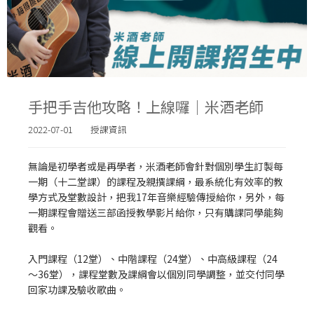
手把手吉他攻略！上線囉｜米酒老師
2022-07-01
授課資訊
無論是初學者或是再學者，
米酒老師會針對個別學生訂製每
一期（十二堂課）的課程及親撰課綱，
最系統化有效率的教
學方式及堂數設計，
把我17年音樂經驗傳授給你，
另外，每
一期課程會贈送三部函授教學影片給你，只有購課同學能夠
觀看。
入門課程（12堂）、中階課程（24堂）、中高級課程（24
～36堂），
課程堂數及課綱會以個別同學調整，並交付同學
回家功課及驗收歌曲。