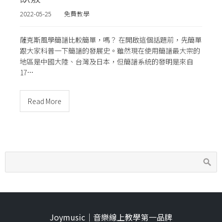
2022-05-25
免費教學
薩克斯風學簡譜比較簡單，嗎？ 在開啟這個話題前，先簡單
跟大家科普一下簡譜的發展史。雖然現在使用簡譜最大宗的
地區是中國大陸、台灣及日本，但簡譜系統的發明是來自
17…
Read More
Joymusic｜音樂線上教學第一品牌