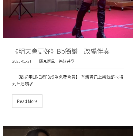
《明天會更好》Bb簡譜｜改編伴奏
2023-01-21
薩克斯風｜樂譜共享
【歡迎用LINE或FB成為免費會員】 有新資訊上架就都收得
到訊息唷🎷
Read More