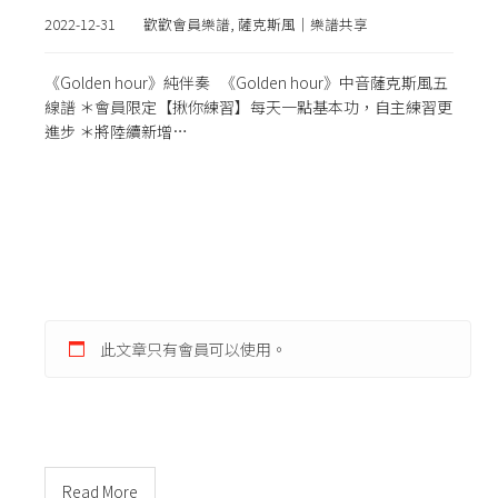
2022-12-31
歡歡會員樂譜
,
薩克斯風｜樂譜共享
《Golden hour》純伴奏 《Golden hour》中音薩克斯風五
線譜 ＊會員限定【揪你練習】每天一點基本功，自主練習更
進步 ＊將陸續新增…
此文章只有會員可以使用。
Read More