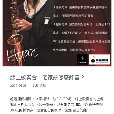
線上歡奏會，宅家該怎麼錄音？
2022-06-03
活動消息
趁著連假期間，來家裡錄一波COVER吧！線上歡奏會的上傳
截止日期延長到下週一(6/6)，只要報名參加都可以獲得雲聲
300元的折價券，還會把您的影片一起跟全台的薩…