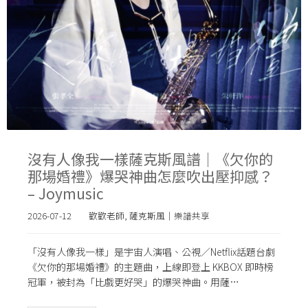
沒有人像我一樣薩克斯風譜｜《欠你的
那場婚禮》爆哭神曲怎麼吹出壓抑感？
– Joymusic
2026-07-12
歡歡老師
,
薩克斯風｜樂譜共享
「沒有人像我一樣」是宇宙人演唱、公視／Netflix話題台劇
《欠你的那場婚禮》的主題曲，上線即登上 KKBOX 即時榜
冠軍，被封為「比戲更好哭」的爆哭神曲。用薩…